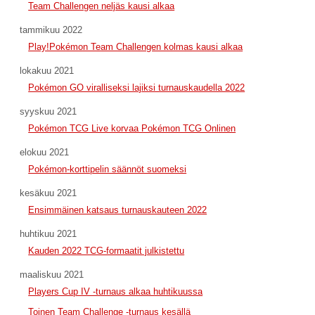
Team Challengen neljäs kausi alkaa
tammikuu 2022
Play!Pokémon Team Challengen kolmas kausi alkaa
lokakuu 2021
Pokémon GO viralliseksi lajiksi turnauskaudella 2022
syyskuu 2021
Pokémon TCG Live korvaa Pokémon TCG Onlinen
elokuu 2021
Pokémon-korttipelin säännöt suomeksi
kesäkuu 2021
Ensimmäinen katsaus turnauskauteen 2022
huhtikuu 2021
Kauden 2022 TCG-formaatit julkistettu
maaliskuu 2021
Players Cup IV -turnaus alkaa huhtikuussa
Toinen Team Challenge -turnaus kesällä